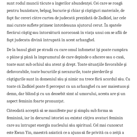
sunt rodul muncii tăcute a îngerilor abundenţei. Cei care se roagă
pentru bunăstare, belşug, bucurie şi chiar şi câştiguri materiale, de
fapt fac cereri către curtea de judecată prezidată de Zadkiel, iar cele
mai curate suflete primesc întotdeauna ajutorul cerut. În spatele
fiecărui câştig sau întorsătură norocoasă în viaţa unui om se află de
fapt judecata divină întrupată în acest arhanghel.
De la banul găsit pe stradă cu care omul înfometat îşi poate cumpăra
o pâine şi până la împrumutul de care depinde o afacere sau o casă,
toate sunt sub ochiul său atent şi drept. Toate situaţiile favorabile şi
defavorabile, toate bucuriile şi necazurile, toate pierderile şi
câştigurile sunt în domeniul său şi nimic nu trece fără acordul său. Cu
toate că Zadkiel poate fi perceput ca un arhanghel cu aer maiestuos şi
demn, dar blând şi cu un deosebit simt al umorului, acesta are şi un
aspect feminin foarte pronunţat.
Câteodată acceptă să se manifeste pur şi simplu sub forma sa
feminină, iar în decursul istoriei au existat câţiva avatari feminin
care au întrupat energia nucleului său spiritual. Cel mai cunoscut
este Kwan Yin, maestră asiatică ce a ajuns să fie privită ca o zeiţă a