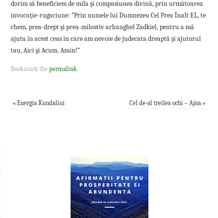
dorim să beneficiem de mila şi compasiunea divină, prin următoarea
invocaţie-rugaciune: “Prin numele lui Dumnezeu Cel Prea Înalt EL, te
chem, prea-drept şi prea-milostiv arhanghel Zadkiel, pentru a mă
ajuta în acest ceas în care am nevoie de judecata dreaptă şi ajutorul
tau, Aici şi Acum. Amin!”
Bookmark the
permalink
.
«
Energia Kundalini
Cel de-al treilea ochi – Ajna
»