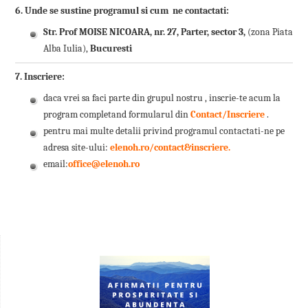
6. Unde se sustine programul si cum ne contactati:
Str. Prof MOISE NICOARA, nr. 27, Parter, sector 3,
(zona Piata
Alba Iulia),
Bucuresti
7. Inscriere:
daca vrei sa faci parte din grupul nostru , inscrie-te acum la
program completand formularul din
Contact/Inscriere
.
pentru mai multe detalii privind programul contactati-ne pe
adresa site-ului:
elenoh.ro/contact&inscriere
.
email:
office@elenoh.ro