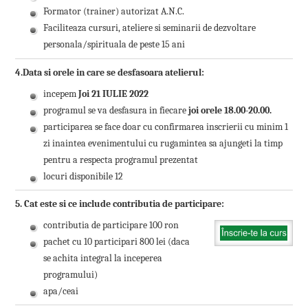
Formator (trainer) autorizat A.N.C.
Faciliteaza cursuri, ateliere si seminarii de dezvoltare
personala/spirituala de peste 15 ani
4.Data si orele in care se desfasoara atelierul:
incepem
Joi 21 IULIE 2022
programul se va desfasura in fiecare
joi orele 18.00-20.00.
participarea se face doar cu confirmarea inscrierii cu minim 1
zi inaintea evenimentului cu rugamintea sa ajungeti la timp
pentru a respecta programul prezentat
locuri disponibile 12
5. Cat este si ce include contributia de participare:
contributia de participare 100 ron
pachet cu 10 participari 800 lei (daca
se achita integral la inceperea
programului)
apa/ceai