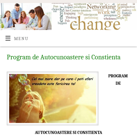
MENU
Program de Autocunoastere si Constienta
PROGRAM
DE
AUTOCUNOASTERE SI CONSTIENTA