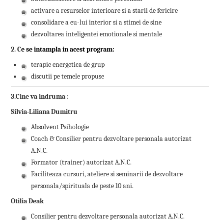
activare a resurselor interioare si a starii de fericire
consolidare a eu-lui interior si a stimei de sine
dezvoltarea inteligentei emotionale si mentale
2.
C
e se intampla in acest program:
terapie energetica de grup
discutii pe temele propuse
3.Cine va indruma :
Silvia-Liliana Dumitru
Absolvent Psihologie
Coach & Consilier pentru dezvoltare personala autorizat
A.N.C.
Formator (trainer) autorizat A.N.C.
Faciliteaza cursuri, ateliere si seminarii de dezvoltare
personala/spirituala de peste 10 ani.
Otilia Deak
Consilier pentru dezvoltare personala autorizat A.N.C.