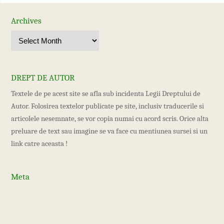
Archives
DREPT DE AUTOR
Textele de pe acest site se afla sub incidenta Legii Dreptului de
Autor. Folosirea textelor publicate pe site, inclusiv traducerile si
articolele nesemnate, se vor copia numai cu acord scris. Orice alta
preluare de text sau imagine se va face cu mentiunea sursei si un
link catre aceasta !
Meta
Log in
Entries feed