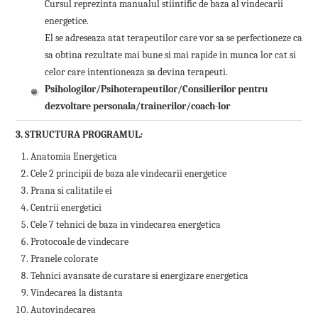
Cursul reprezinta manualul stiintific de baza al vindecarii
energetice.
El se adreseaza atat terapeutilor care vor sa se perfectioneze ca
sa obtina rezultate mai bune si mai rapide in munca lor cat si
celor care intentioneaza sa devina terapeuti.
Psihologilor/Psihoterapeutilor/Consilierilor pentru
dezvoltare personala/
trainerilor/coach-lor
3. STRUCTURA PROGRAMUL
:
Anatomia Energetica
Cele 2 principii de baza ale vindecarii energetice
Prana si calitatile ei
Centrii energetici
Cele 7 tehnici de baza in vindecarea energetica
Protocoale de vindecare
Pranele colorate
Tehnici avansate de curatare si energizare energetica
Vindecarea la distanta
Autovindecarea