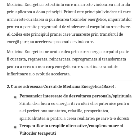
Medicina Energetica este stiinta care urmareste vindecarea naturala
prin aplicarea a doua principii. Primul este principiul vindecarii care
urmareste curatarea si purificarea toxinelor energetice, impuritatilor
pentru a permite programului de vindecare al corpului sa se activeze.
Al doilea este principiul pranei care urmareste prin transferul de
energii pure, sa accelereze procesul de vindecare.
Medicina Energetica ne arata calea prin care energia corpului poate
fi curatata, regenerata, reincarcata, reprogramata si transformata
pentru a crea un nou corp energetic care sa sustina o sanatate
infloritoare si o evolutie accelerata.
2. Cui se adreseaza Cursul de Medicina Energetica(Baze)
:
Persoanelor interesate de dezvoltarea personala/spirituala
Stiinta de a lucra cu energia iti va oferi chei puternice pentru
a-ti perfectiona sanatatea, relatiile, prosperitatea,
spiritualitatea si pentru a creea realitatea pe care ti-o doresti
Terapeutilor in terapiile alternative/complementare si
Viitorilor terapeuti