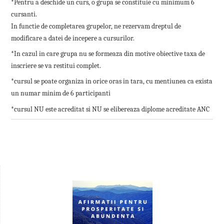
*Pentru a deschide un curs, o grupa se constituie cu minimum 6
cursanti.
In functie de completarea grupelor, ne rezervam dreptul de
modificare a datei de incepere a cursurilor.
*In cazul in care grupa nu se formeaza din motive obiective taxa de
inscriere se va restitui complet.
*cursul se poate organiza in orice oras in tara, cu mentiunea ca exista
un numar minim de 6 participanti
*cursul NU este acreditat si NU se elibereaza diplome acreditate ANC