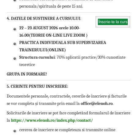
personala/spirituala de peste 15 ani.
4. DATELE DE SUSTINERE A CURSULUI
:
22 – 23 AUGUST 2026 orele 10.00-
16.00(TEORIE ON-LINE LIVE ZOOM )
PRACTICA INDIVIDUALA SUB SUPERVIZAREA
TRAINERULUI(ONLINE)
Structura cursului
: 70% aplicatii practice/30% cunostinte
teoretice
GRUPA IN FORMARE!
5. CERINTE PENTRU INSCRIERE:
Documentele personale, contractele, cererile de înscriere și facturile
se vor completa și transmite prin email la
office@elenoh.ro
.
Solicitarile de inscriere se pot face completând formularul de înscriere
la
https://www.elenoh.ro/index.php/contact/
cererea de inscriere se completeaza si transmite online