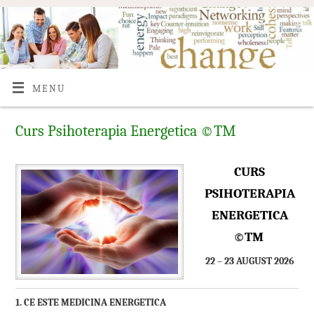
MENU
Curs Psihoterapia Energetica ©TM
CURS
PSIHOTERAPIA
ENERGETICA
©TM
22 – 23 AUGUST 2026
1. CE ESTE MEDICINA ENERGETICA