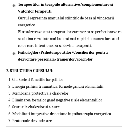
Terapeutilor in terapiile alternative/complementare si
Viitorilor terapeuti
Cursul reprezinta manualul stiintific de baza al vindecarii
energetice.
El se adreseaza atat terapeutilor care vor sa se perfectioneze ca
sa obtina rezultate mai bune si mai rapide in munca lor cat si
celor care intentioneaza sa devina terapeuti.
Psihologilor/Psihoterapeutilor/Consilierilor pentru
dezvoltare personala/
trainerilor/coach-lor
2. STRUCTURA CURSULUI:
Chakrele si functiile lor psihice
Energia psihica traumatica, formele gand si elementalii
Membrana protectiva a chakrelor
Eliminarea formelor gand negative si ale elementalilor
Scuturile chakrelor si a aurei
Modalitati integrative de actiune in psihoterapia energetica
Protocoale de vindecare