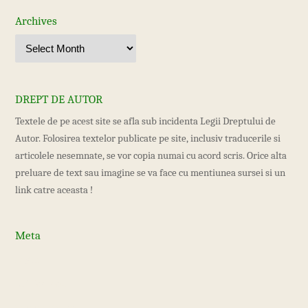
Archives
DREPT DE AUTOR
Textele de pe acest site se afla sub incidenta Legii Dreptului de
Autor. Folosirea textelor publicate pe site, inclusiv traducerile si
articolele nesemnate, se vor copia numai cu acord scris. Orice alta
preluare de text sau imagine se va face cu mentiunea sursei si un
link catre aceasta !
Meta
Log in
Entries feed
Comments feed