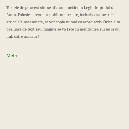
Textele de pe acest site se afla sub incidenta Legii Dreptului de
Autor. Folosirea textelor publicate pe site, inclusiv traducerile si
articolele nesemnate, se vor copia numai cu acord scris. Orice alta
preluare de text sau imagine se va face cu mentiunea sursei si un
link catre aceasta !
Meta
Log in
Entries feed
Comments feed
WordPress.org