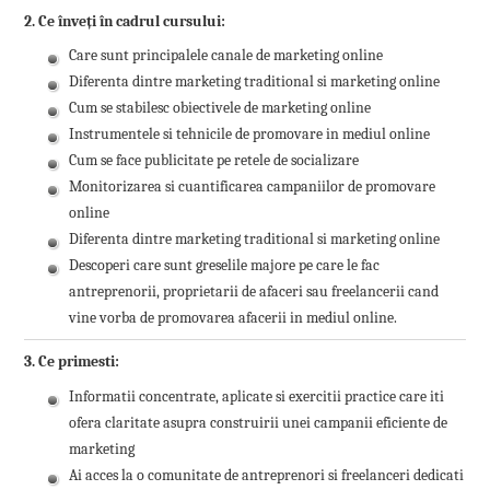
2. Ce înveți în cadrul cursului:
Care sunt principalele canale de marketing online
Diferenta dintre marketing traditional si marketing online
Cum se stabilesc obiectivele de marketing online
Instrumentele si tehnicile de promovare in mediul online
Cum se face publicitate pe retele de socializare
Monitorizarea si cuantificarea campaniilor de promovare
online
Diferenta dintre marketing traditional si marketing online
Descoperi care sunt greselile majore pe care le fac
antreprenorii, proprietarii de afaceri sau freelancerii cand
vine vorba de promovarea afacerii in mediul online.
3. Ce primesti:
Informatii concentrate, aplicate si exercitii practice care iti
ofera claritate asupra construirii unei campanii eficiente de
marketing
Ai acces la o comunitate de antreprenori si freelanceri dedicati