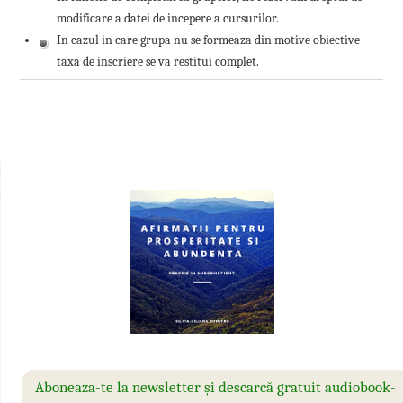
modificare a datei de incepere a cursurilor.
In cazul in care grupa nu se formeaza din motive obiective
taxa de inscriere se va restitui complet.
Aboneaza-te la newsletter și descarcă gratuit audiobook-