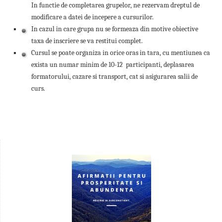
In functie de completarea grupelor, ne rezervam dreptul de
modificare a datei de incepere a cursurilor.
In cazul in care grupa nu se formeaza din motive obiective
taxa de inscriere se va restitui complet.
Cursul se poate organiza in orice oras in tara, cu mentiunea ca
exista un numar minim de 10-12 participanti, deplasarea
formatorului, cazare si transport, cat si asigurarea salii de
curs.