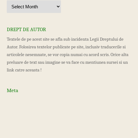
DREPT DE AUTOR
Textele de pe acest site se afla sub incidenta Legii Dreptului de
Autor. Folosirea textelor publicate pe site, inclusiv traducerile si
articolele nesemnate, se vor copia numai cu acord scris. Orice alta
preluare de text sau imagine se va face cu mentiunea sursei si un
link catre aceasta !
Meta
Log in
Entries feed
Comments feed
WordPress.org