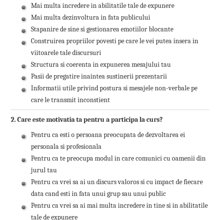
Mai multa incredere in abilitatile tale de expunere
Mai multa dezinvoltura in fata publicului
Stapanire de sine si gestionarea emotiilor blocante
Construirea propriilor povesti pe care le vei putea insera in
viitoarele tale discursuri
Structura si coerenta in expunerea mesajului tau
Pasii de pregatire inaintea sustinerii prezentarii
Informatii utile privind postura si mesajele non-verbale pe
care le transmit inconstient
2. Care este motivatia ta pentru a participa la curs?
Pentru ca esti o persoana preocupata de dezvoltarea ei
personala si profesionala
Pentru ca te preocupa modul in care comunici cu oamenii din
jurul tau
Pentru ca vrei sa ai un discurs valoros si cu impact de fiecare
data cand esti in fata unui grup sau unui public
Pentru ca vrei sa ai mai multa incredere in tine si in abilitatile
tale de expunere