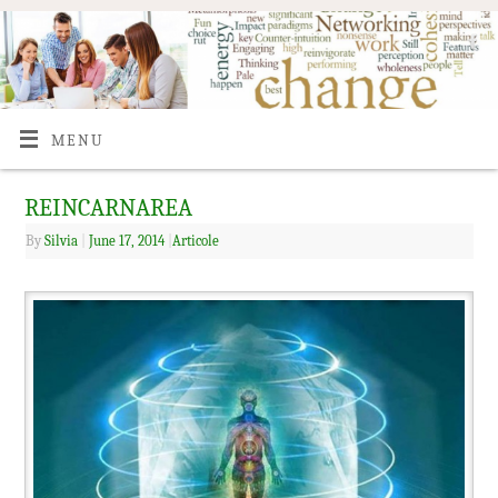
MENU
REINCARNAREA
By
Silvia
|
June 17, 2014
|
Articole