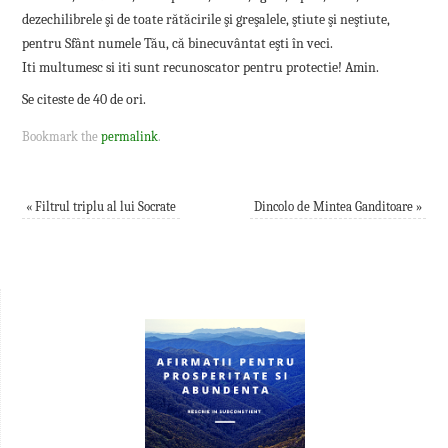
dezechilibrele şi de toate rătăcirile şi greşalele, ştiute şi neştiute,
pentru Sfânt numele Tău, că binecuvântat eşti în veci.
Iti multumesc si iti sunt recunoscator pentru protectie! Amin.
Se citeste de 40 de ori.
Bookmark the
permalink
.
«
Filtrul triplu al lui Socrate
Dincolo de Mintea Ganditoare
»