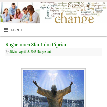
MENU
Rugaciunea Sfantului Ciprian
By
Silvia
|
April 17, 2013
|
Rugaciuni