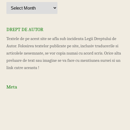
DREPT DE AUTOR
Textele de pe acest site se afla sub incidenta Legii Dreptului de
Autor. Folosirea textelor publicate pe site, inclusiv traducerile si
articolele nesemnate, se vor copia numai cu acord scris. Orice alta
preluare de text sau imagine se va face cu mentiunea sursei si un
link catre aceasta !
Meta
Log in
Entries feed
Comments feed
WordPress.org